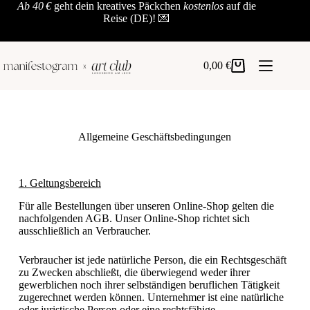
Ab 40 €
geht dein kreatives Päckchen
kostenlos
auf die
Reise (DE)! 💌
0,00
€
Allgemeine Geschäftsbedingungen
1. Geltungsbereich
Für alle Bestellungen über unseren Online-Shop gelten die
nachfolgenden AGB. Unser Online-Shop richtet sich
ausschließlich an Verbraucher.
Verbraucher ist jede natürliche Person, die ein Rechtsgeschäft
zu Zwecken abschließt, die überwiegend weder ihrer
gewerblichen noch ihrer selbständigen beruflichen Tätigkeit
zugerechnet werden können. Unternehmer ist eine natürliche
oder juristische Person oder eine rechtsfähige